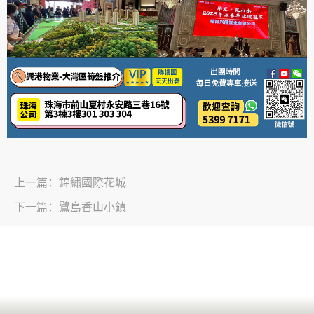
上一篇：
錦繡國際花城
下一篇：
鷺島香山小鎮